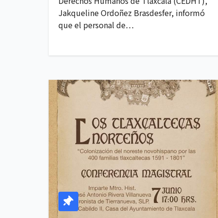
Derechos Humanos de Tlaxcala (CEDHT),
Jakqueline Ordoñez Brasdesfer, informó
que el personal de…