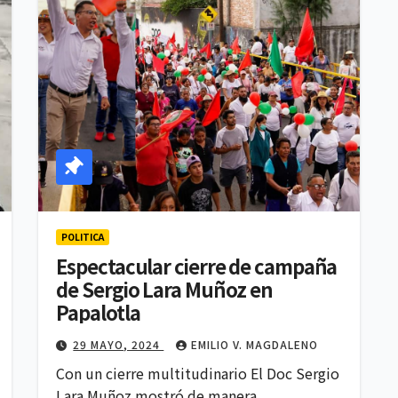
POLITICA
Espectacular cierre de campaña
de Sergio Lara Muñoz en
Papalotla
29 MAYO, 2024
EMILIO V. MAGDALENO
Con un cierre multitudinario El Doc Sergio
Lara Muñoz mostró de manera