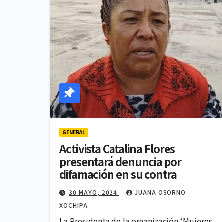
GENERAL
Activista Catalina Flores
presentará denuncia por
difamación en su contra
30 MAYO, 2024
JUANA OSORNO
XOCHIPA
La Presidenta de la organización ‘Mujeres