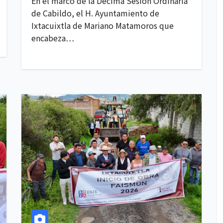
En el marco de la Décima Sesión Ordinaria
de Cabildo, el H. Ayuntamiento de
Ixtacuixtla de Mariano Matamoros que
encabeza…