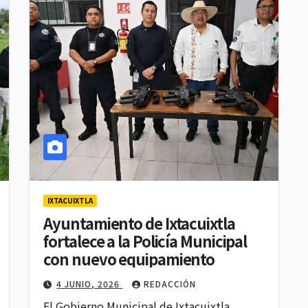
IXTACUIXTLA
Ayuntamiento de Ixtacuixtla
fortalece a la Policía Municipal
con nuevo equipamiento
4 JUNIO, 2026
REDACCIÓN
El Gobierno Municipal de Ixtacuixtla,