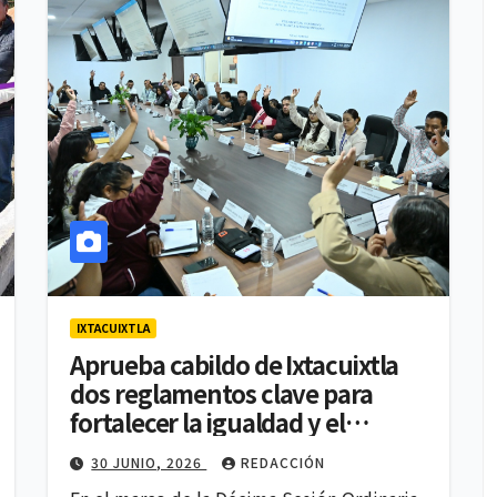
IXTACUIXTLA
Aprueba cabildo de Ixtacuixtla
dos reglamentos clave para
fortalecer la igualdad y el
trabajo institucional
30 JUNIO, 2026
REDACCIÓN