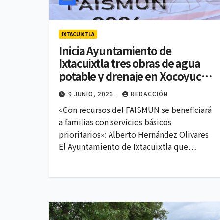
IXTACUIXTLA
Inicia Ayuntamiento de
Ixtacuixtla tres obras de agua
potable y drenaje en Xocoyucan
y Tecuexcomac
9 JUNIO, 2026
REDACCIÓN
«Con recursos del FAISMUN se beneficiará
a familias con servicios básicos
prioritarios»: Alberto Hernández Olivares
El Ayuntamiento de Ixtacuixtla que…