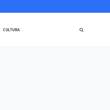
CULTURA