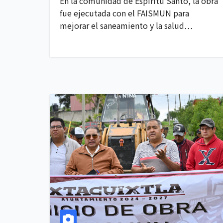
En la comunidad de Espíritu Santo, la obra
fue ejecutada con el FAISMUN para
mejorar el saneamiento y la salud…