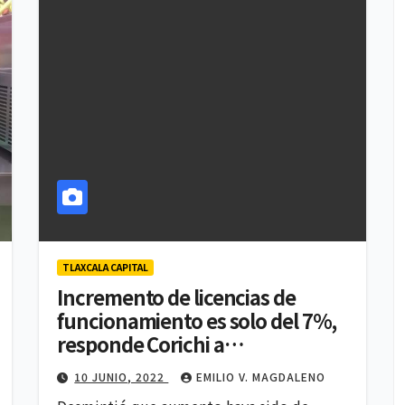
TLAXCALA CAPITAL
Incremento de licencias de
funcionamiento es solo del 7%,
responde Corichi a
comerciantes
10 JUNIO, 2022
EMILIO V. MAGDALENO