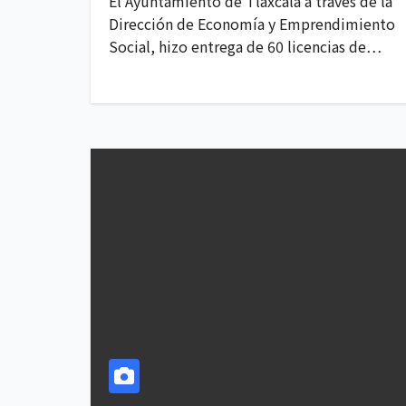
El Ayuntamiento de Tlaxcala a través de la
Dirección de Economía y Emprendimiento
Social, hizo entrega de 60 licencias de…