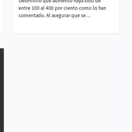
Desmintió que aumento haya sido de
entre 100 al 400 por ciento como lo han
comentado. Al asegurar que se…