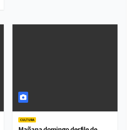
CULTURA
Mañana domingo desfile de