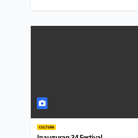
CULTURA
Inauguran 34 Festival