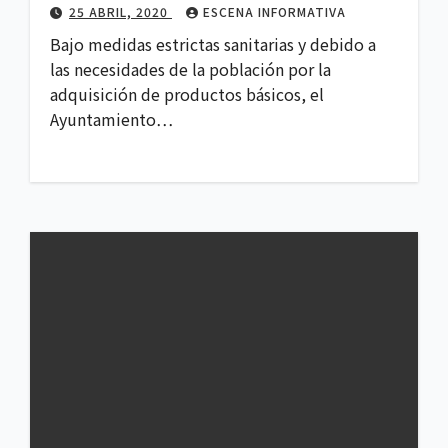
25 ABRIL, 2020
ESCENA INFORMATIVA
Bajo medidas estrictas sanitarias y debido a
las necesidades de la población por la
adquisición de productos básicos, el
Ayuntamiento…