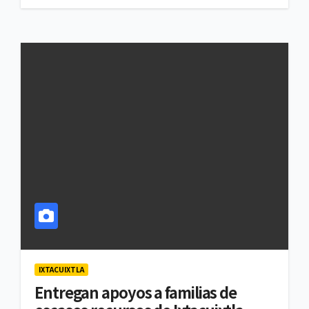
IXTACUIXTLA
Entregan apoyos a familias de