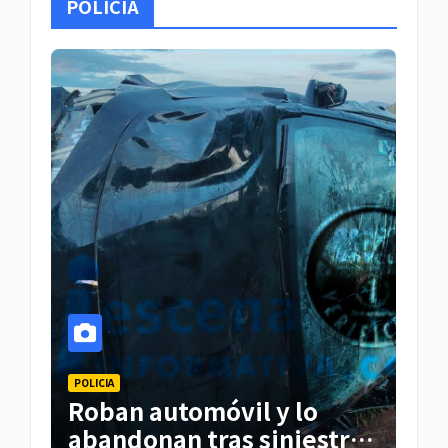
POLICIA
POLICIA
Roban automóvil y lo
abandonan tras siniestro