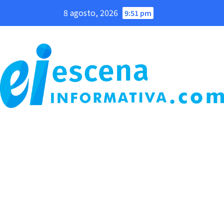
Saltar
8 agosto, 2026
9:51 pm
al
contenido