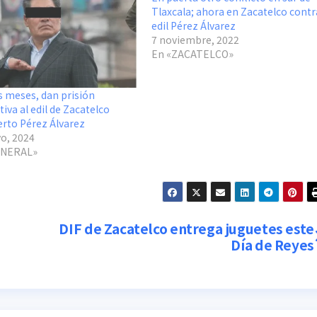
Tlaxcala; ahora en Zacatelco contr
edil Pérez Álvarez
7 noviembre, 2022
En «ZACATELCO»
s meses, dan prisión
iva al edil de Zacatelco
erto Pérez Álvarez
o, 2024
ENERAL»
DIF de Zacatelco entrega juguetes este
Día de Reyes