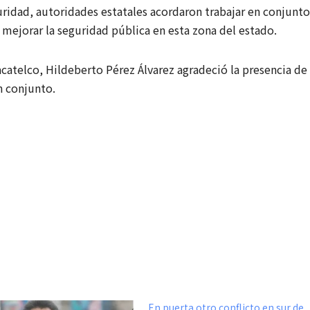
ridad, autoridades estatales acordaron trabajar en conjunto
a mejorar la seguridad pública en esta zona del estado.
catelco, Hildeberto Pérez Álvarez agradeció la presencia de
en conjunto.
En puerta otro conflicto en sur de