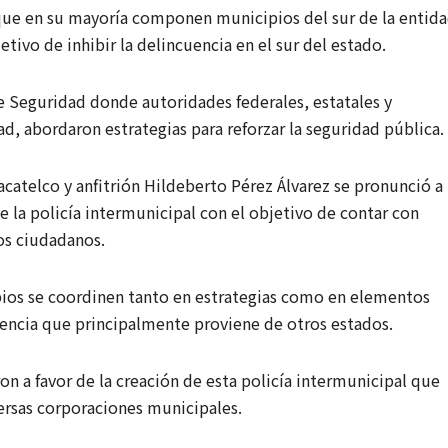
 que en su mayoría componen municipios del sur de la entida
tivo de inhibir la delincuencia en el sur del estado.
e Seguridad donde autoridades federales, estatales y
d, abordaron estrategias para reforzar la seguridad pública.
Zacatelco y anfitrión Hildeberto Pérez Álvarez se pronunció a
 la policía intermunicipal con el objetivo de contar con
os ciudadanos.
pios se coordinen tanto en estrategias como en elementos
cuencia que principalmente proviene de otros estados.
on a favor de la creación de esta policía intermunicipal que
versas corporaciones municipales.