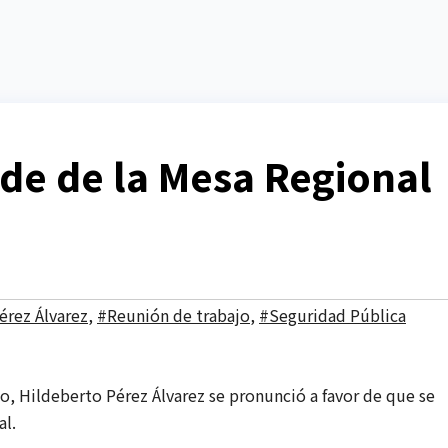
ede de la Mesa Regional
érez Álvarez
,
#Reunión de trabajo
,
#Seguridad Pública
o, Hildeberto Pérez Álvarez se pronunció a favor de que se
al.