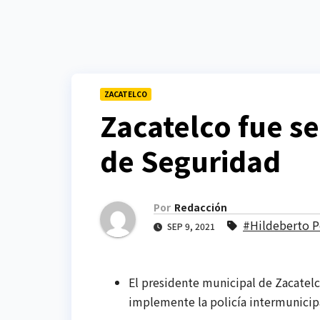
ZACATELCO
Zacatelco fue s
de Seguridad
Por
Redacción
#Hildeberto P
SEP 9, 2021
El presidente municipal de Zacatelc
implemente la policía intermunicip