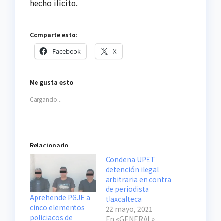
hecho ilícito.
Comparte esto:
Facebook
X
Me gusta esto:
Cargando...
Relacionado
Condena UPET
detención ilegal
arbitraria en contra
de periodista
Aprehende PGJE a
tlaxcalteca
cinco elementos
22 mayo, 2021
policiacos de
En «GENERAL»