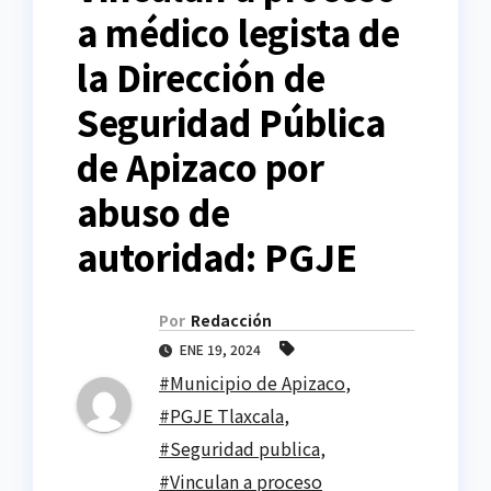
a médico legista de
la Dirección de
Seguridad Pública
de Apizaco por
abuso de
autoridad: PGJE
Por
Redacción
ENE 19, 2024
#Municipio de Apizaco
,
#PGJE Tlaxcala
,
#Seguridad publica
,
#Vinculan a proceso