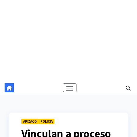
APIZACO
POLICIA
Vinculan a proceso