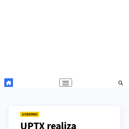
GOBIERNO
UPTX realiza