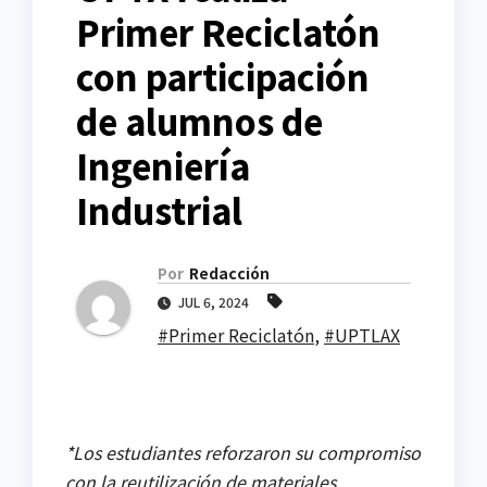
Primer Reciclatón
con participación
de alumnos de
Ingeniería
Industrial
Por
Redacción
JUL 6, 2024
#Primer Reciclatón
,
#UPTLAX
*Los estudiantes reforzaron su compromiso
con la reutilización de materiales