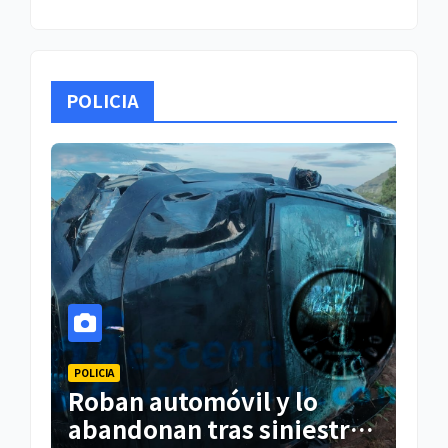
POLICIA
POLICIA
Roban automóvil y lo
abandonan tras siniestro