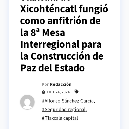
Xicohténcatl fungió
como anfitrión de
la 8ª Mesa
Interregional para
la Construcción de
Paz del Estado
Por
Redacción
OCT 24, 2024
#Alfonso Sánchez García
,
#Seguridad regional
,
#Tlaxcala capital