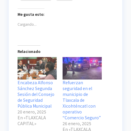
Me gusta esto:
Cargando...
Relacionado
Encabeza Alfonso
Refuerzan
Sánchez Segunda
seguridad en el
Sesión del Consejo
municipio de
de Seguridad
Tlaxcala de
Pública Municipal
Xicohténcatl con
20 enero, 2025
operativo
En «TLAXCALA
“Comercio Seguro”
CAPITAL»
26 enero, 2025
En «TLAXCALA