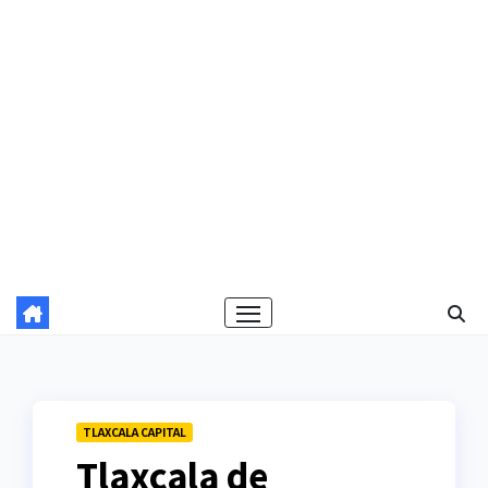
TLAXCALA CAPITAL
Tlaxcala de