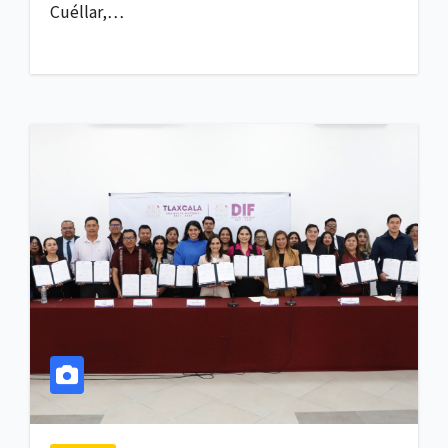
Cuéllar,…