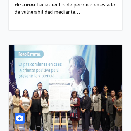
𝗱𝗲 𝗮𝗺𝗼𝗿 hacia cientos de personas en estado
de vulnerabilidad mediante…