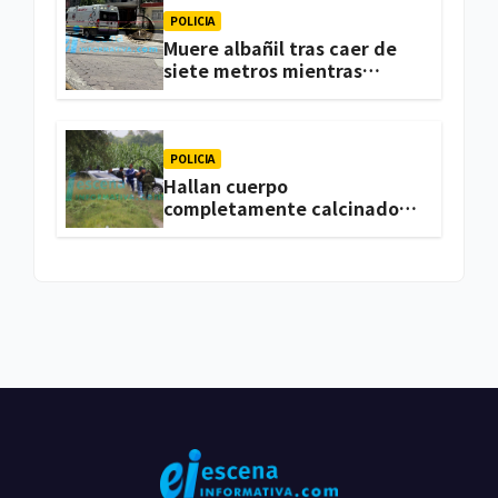
POLICIA
Muere albañil tras caer de
siete metros mientras
trabajaba en una vivienda
de Zacatelco
POLICIA
Hallan cuerpo
completamente calcinado
en terrenos de labor de
Huactzinco