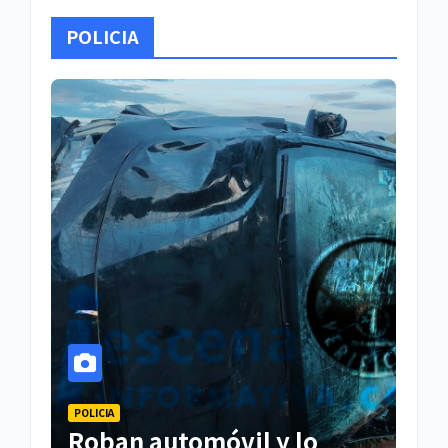
POLICIA
POLICIA
Roban automóvil y lo