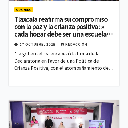
GOBIERNO
Tlaxcala reafirma su compromiso
con la paz y la crianza positiva: »
cada hogar debe ser una escuela
de amor’: Lorena Cuéllar
17 OCTUBRE, 2025
REDACCIÓN
*La gobernadora encabezó la firma de la
Declaratoria en Favor de una Política de
Crianza Positiva, con el acompañamiento de…