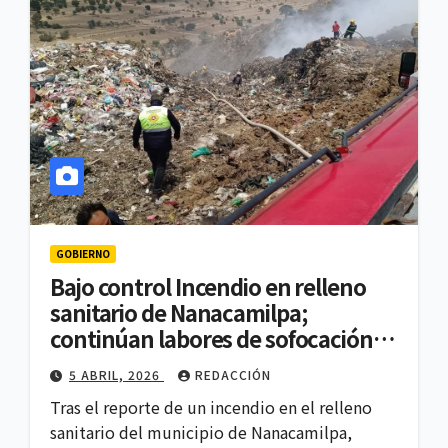
GOBIERNO
Bajo control Incendio en relleno
sanitario de Nanacamilpa;
continúan labores de sofocación:
Protección Civil Estatal
5 ABRIL, 2026
REDACCIÓN
Tras el reporte de un incendio en el relleno
sanitario del municipio de Nanacamilpa,