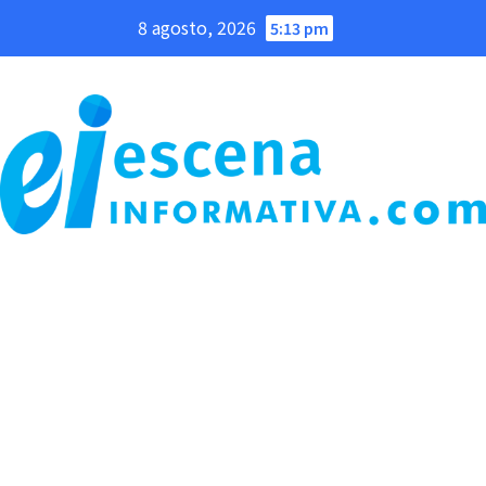
Saltar
8 agosto, 2026
5:13 pm
al
contenido