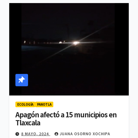
ECOLOGÍA
PANOTLA
Apagón afectó a 15 municipios en
Tlaxcala
8 MAYO, 2024
JUANA OSORNO XOCHIPA