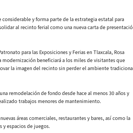
 considerable y forma parte de la estrategia estatal para
nsolidar al recinto ferial como una nueva carta de presentaci
Patronato para las Exposiciones y Ferias en Tlaxcala, Rosa
 modernización beneficiará a los miles de visitantes que
novar la imagen del recinto sin perder el ambiente tradiciona
o una remodelación de fondo desde hace al menos 30 años y
realizado trabajos menores de mantenimiento.
nuevas áreas comerciales, restaurantes y bares, así como la
s y espacios de juegos.