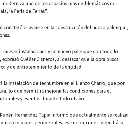
 se moderniza uno de los espacios más emblemáticos del
a, la Feria de Ferias”.
al constató el avance en la construcción del nuevo palenque,
onas.
ir nuevas instalaciones y un nuevo palenque con todo lo
”, expresó Cuéllar Cisneros, al destacar que la obra busca
ica y de entretenimiento de la entidad.
rá la instalación de techumbre en el Lienzo Charro, que por
ura, lo que permitirá mejorar las condiciones para el
ulturales y eventos durante todo el año.
o Rubén Hernández Tapia informó que actualmente se realiza
umnas circulares perimetrales, estructura que sostendrá la