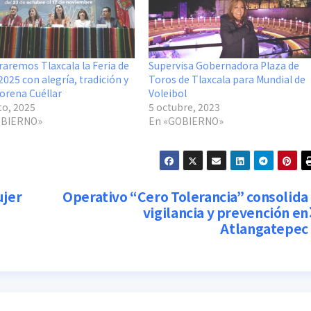
raremos Tlaxcala la Feria de
Supervisa Gobernadora Plaza de
2025 con alegría, tradición y
Toros de Tlaxcala para Mundial de
Lorena Cuéllar
Voleibol
to, 2025
5 octubre, 2023
OBIERNO»
En «GOBIERNO»
ujer
Operativo “Cero Tolerancia” consolida
vigilancia y prevención en
Atlangatepec