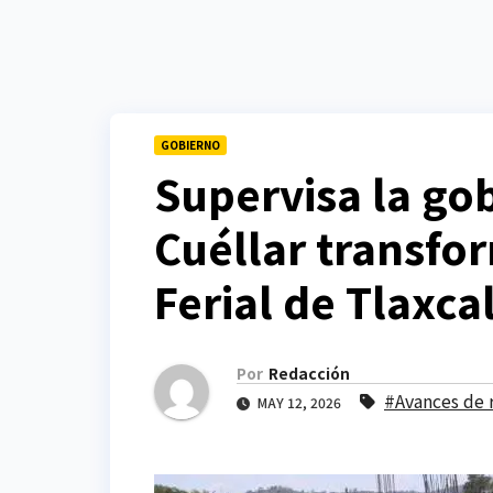
GOBIERNO
Supervisa la go
Cuéllar transfo
Ferial de Tlaxca
Por
Redacción
#Avances de
MAY 12, 2026