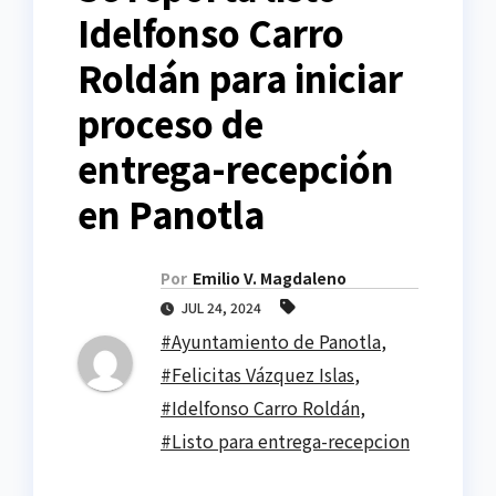
Idelfonso Carro
Roldán para iniciar
proceso de
entrega-recepción
en Panotla
Por
Emilio V. Magdaleno
JUL 24, 2024
#Ayuntamiento de Panotla
,
#Felicitas Vázquez Islas
,
#Idelfonso Carro Roldán
,
#Listo para entrega-recepcion