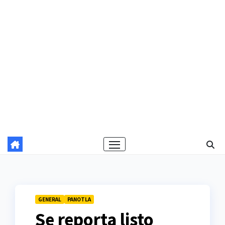
GENERAL
PANOTLA
Se reporta listo