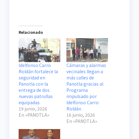
Relacionado
Idelfonso Carro
Cámaras y alarmas
Roldán fortalece la
vecinales llegan a
seguridad en
más calles de
Panotla con la
Panotla gracias al
entrega de dos
Programa
nuevas patrullas
impulsado por
equipadas
Idelfonso Carro
19 junio, 2026
Roldán
En «PANOTLA»
16 junio, 2026
En «PANOTLA»