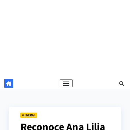
GENERAL
Reconoce Ana Lilia