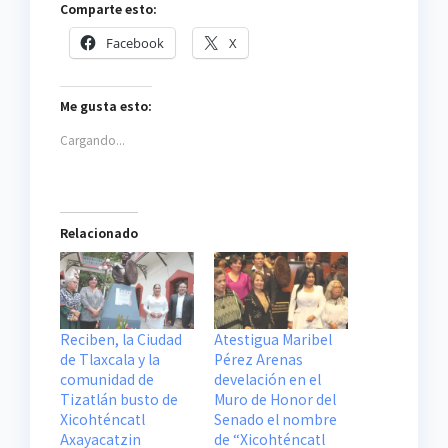
Comparte esto:
Facebook
X
Me gusta esto:
Cargando...
Relacionado
Reciben, la Ciudad
Atestigua Maribel
de Tlaxcala y la
Pérez Arenas
comunidad de
develación en el
Tizatlán busto de
Muro de Honor del
Xicohténcatl
Senado el nombre
Axayacatzin
de “Xicohténcatl