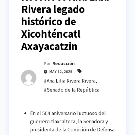
Rivera legado
histórico de
Xicohténcatl
Axayacatzin
Por
Redacción
MAY 12, 2025
#Ana Lilia Rivera Rivera
,
#Senado de la República
En el 504 aniversario luctuoso del
guerrero tlaxcalteca, la Senadora y
presidenta de la Comisión de Defensa