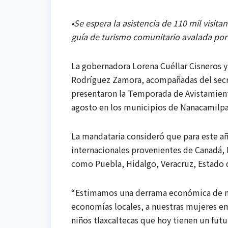
•Se espera la asistencia de 110 mil visita
guía de turismo comunitario avalada por
La gobernadora Lorena Cuéllar Cisneros y
Rodríguez Zamora, acompañadas del secre
presentaron la Temporada de Avistamiento
agosto en los municipios de Nanacamilpa
La mandataria consideró que para este año
internacionales provenientes de Canadá, 
como Puebla, Hidalgo, Veracruz, Estado 
“Estimamos una derrama económica de má
economías locales, a nuestras mujeres emp
niños tlaxcaltecas que hoy tienen un fut