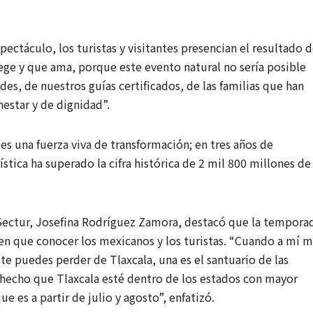
ectáculo, los turistas y visitantes presencian el resultado 
ege y que ama, porque este evento natural no sería posible
s, de nuestros guías certificados, de las familias que han
estar y de dignidad”.
es una fuerza viva de transformación; en tres años de
tica ha superado la cifra histórica de 2 mil 800 millones de
 Sectur, Josefina Rodríguez Zamora, destacó que la tempora
en que conocer los mexicanos y los turistas. “Cuando a mí 
te puedes perder de Tlaxcala, una es el santuario de las
 hecho que Tlaxcala esté dentro de los estados con mayor
 es a partir de julio y agosto”, enfatizó.