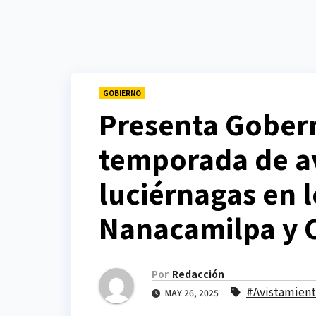
GOBIERNO
Presenta Gober
temporada de a
luciérnagas en 
Nanacamilpa y 
Por
Redacción
#Avistamient
MAY 26, 2025