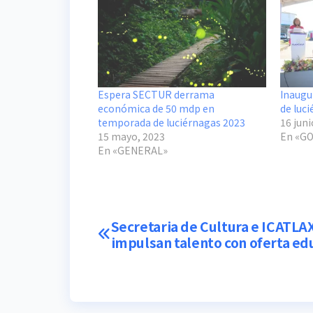
Espera SECTUR derrama
Inaugu
económica de 50 mdp en
de luc
temporada de luciérnagas 2023
16 juni
15 mayo, 2023
En «G
En «GENERAL»
Navegación
Secretaria de Cultura e ICATLA
impulsan talento con oferta ed
de
entradas