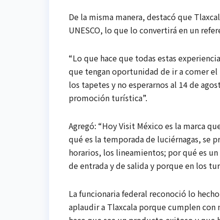
De la misma manera, destacó que Tlaxcala
UNESCO, lo que lo convertirá en un refe
“Lo que hace que todas estas experiencia
que tengan oportunidad de ir a comer el 
los tapetes y no esperarnos al 14 de agos
promoción turística”.
Agregó: “Hoy Visit México es la marca qu
qué es la temporada de luciérnagas, se p
horarios, los lineamientos; por qué es un
de entrada y de salida y porque en los t
La funcionaria federal reconoció lo hecho
aplaudir a Tlaxcala porque cumplen con