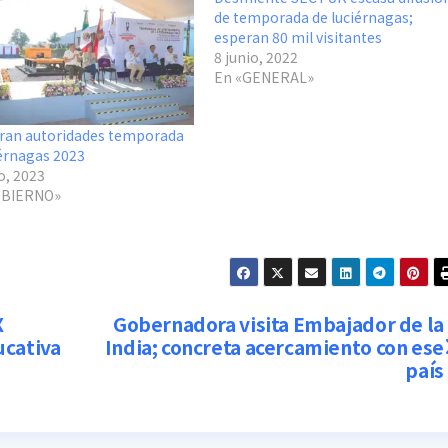
de temporada de luciérnagas;
esperan 80 mil visitantes
8 junio, 2022
En «GENERAL»
ran autoridades temporada
iérnagas 2023
o, 2023
OBIERNO»
X
Gobernadora visita Embajador de la
ucativa
India; concreta acercamiento con ese
país