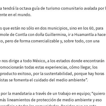
 tendrá la octava guía de turismo comunitario avalada por 
rente en el mundo.
s que están no sólo en dos municipios, sino en los 60, para
mole de Contla con doña Guillermina, ir a Huamantla a hace
to, pero de forma comercializable y, sobre todo, con una
e nos dirige a todo México, a los estados donde encontrarán
romocionarán todas estas experiencias, cómo llegar, los
 producto exitoso, por la sustentabilidad, porque hay horas
uristas se fomenta el cuidado del medio ambiente”.
 por la mandataria a través de un trabajo en equipo; “quiero
 más lineamientos de protección de medio ambiente y eso