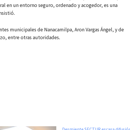
ral en un entorno seguro, ordenado y acogedor, es una
nsistió.
entes municipales de Nanacamilpa, Aron Vargas Ángel, y de
o, entre otras autoridades.
Desmiente SECTUR escasa difusió