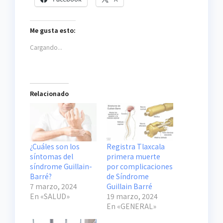
Me gusta esto:
Cargando...
Relacionado
¿Cuáles son los
Registra Tlaxcala
síntomas del
primera muerte
síndrome Guillain-
por complicaciones
Barré?
de Síndrome
7 marzo, 2024
Guillain Barré
En «SALUD»
19 marzo, 2024
En «GENERAL»