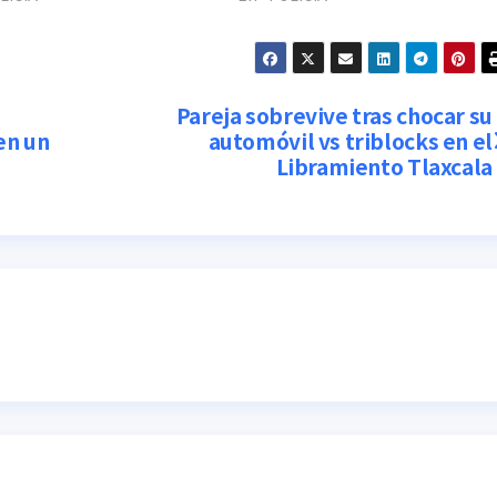
o
Pareja sobrevive tras chocar su
en un
automóvil vs triblocks en el
Libramiento Tlaxcala