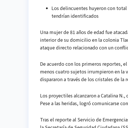
Los delincuentes huyeron con total 
tendrían identificados
Una mujer de 81 años de edad fue atacad
interior de su domicilio en la colonia T
ataque directo relacionado con un conflic
De acuerdo con los primeros reportes, el
menos cuatro sujetos irrumpieron en la viv
dispararon a través de los cristales de la 
Los proyectiles alcanzaron a Catalina N.
Pese a las heridas, logró comunicarse con
Tras el reporte al Servicio de Emergencia
la Secretaría de Seguridad Ciudadana (SS