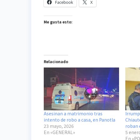
Facebook
X
Me gusta esto:
Relacionado
Asesinan a matrimonio tras
Irrump
intento de robo a casa, en Panotla
Chiaut
23 mayo, 2026
roban 
En «GENERAL»
5 ener
En «PO