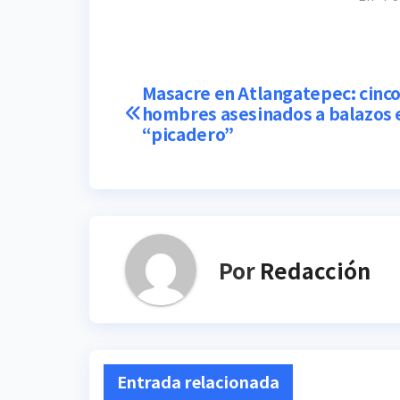
Navegación
Masacre en Atlangatepec: cinc
hombres asesinados a balazos 
de
“picadero”
entradas
Por
Redacción
Entrada relacionada