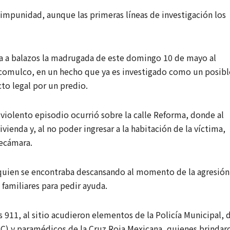
impunidad, aunque las primeras líneas de investigación los
a a balazos la madrugada de este domingo 10 de mayo al
lacomulco, en un hecho que ya es investigado como un posibl
to legal por un predio.
 violento episodio ocurrió sobre la calle Reforma, donde al
ienda y, al no poder ingresar a la habitación de la víctima,
recámara.
, quien se encontraba descansando al momento de la agresión
 familiares para pedir ayuda.
s 911, al sitio acudieron elementos de la Policía Municipal, 
C) y paramédicos de la Cruz Roja Mexicana, quienes brindar