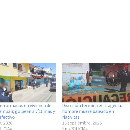
en armados en vivienda de
Discusión termina en tragedia:
empan; golpean a víctimas y
hombre muere baleado en
efectivo
Nativitas
o, 2026
15 septiembre, 2025
LICIA»
En «POLICIA»