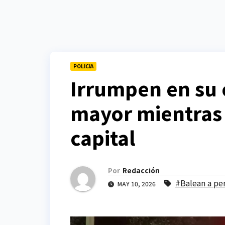
POLICIA
Irrumpen en su 
mayor mientras 
capital
Por
Redacción
#Balean a per
MAY 10, 2026