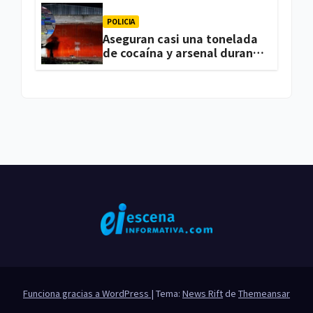
POLICIA
Aseguran casi una tonelada
de cocaína y arsenal durante
cateo, en Ixtacuixtla
Funciona gracias a WordPress
|
Tema:
News Rift
de
Themeansar