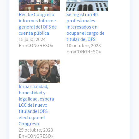
Recibe Congreso
Se registran 40
informes Informe
profesionales
general del OFS de
interesados en
cuenta pública
ocupar el cargo de
15 julio, 2024
titular del OFS
En «CONGRESO»
10 octubre, 2023
En «CONGRESO»
Imparcialidad,
honestidad y
legalidad, espera
LCC del nuevo
titular del OFS
electo por el
Congreso
25 octubre, 2023
En «CONGRESO»