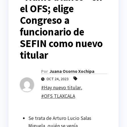
el OFS; elige
Congreso a
funcionario de
SEFIN como nuevo
titular
Por
Juana Osorno Xochipa
OCT 24, 2023
#Hay nuevo titular
,
#OFS TLAXCALA
Se trata de Arturo Lucio Salas
Miguela, quién se venía