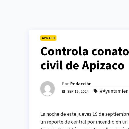
APIZACO
Controla conato
civil de Apizaco
Por
Redacción
#Ayuntamient
SEP 19, 2024
La noche de este jueves 19 de septiembr
un reporte de central por incendio en u