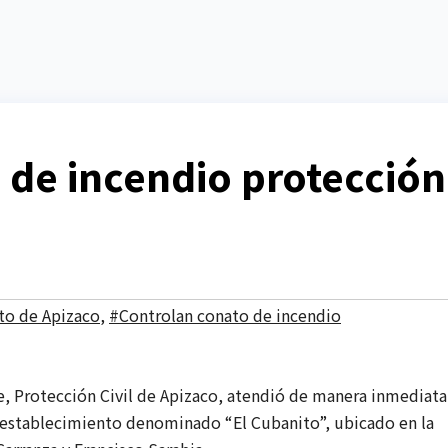
 de incendio protección
o de Apizaco
,
#Controlan conato de incendio
POLITICA
e, Protección Civil de Apizaco, atendió de manera inmediata
PAN
n establecimiento denominado “El Cubanito”, ubicado en la
propone