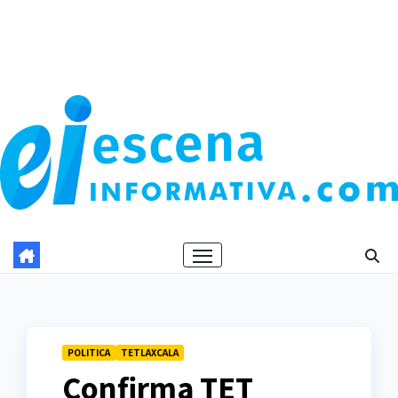
POLITICA
TETLAXCALA
Confirma TET