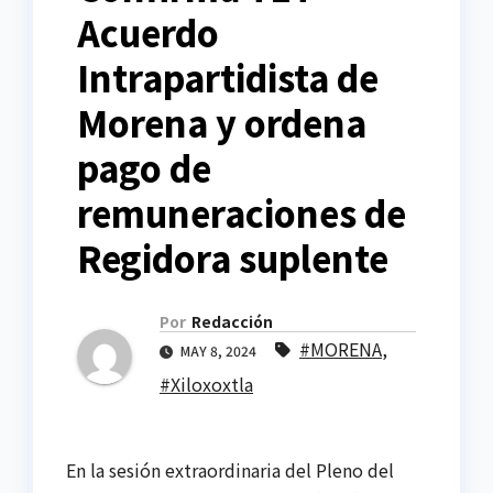
Acuerdo
Intrapartidista de
Morena y ordena
pago de
remuneraciones de
Regidora suplente
Por
Redacción
#MORENA
,
MAY 8, 2024
#Xiloxoxtla
En la sesión extraordinaria del Pleno del