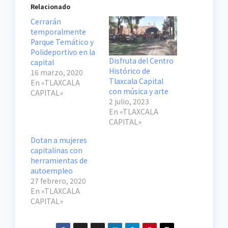
Relacionado
Cerrarán
temporalmente
Parque Temático y
Polideportivo en la
Disfruta del Centro
capital
Histórico de
16 marzo, 2020
Tlaxcala Capital
En «TLAXCALA
con música y arte
CAPITAL»
2 julio, 2023
En «TLAXCALA
CAPITAL»
Dotan a mujeres
capitalinas con
herramientas de
autoempleo
27 febrero, 2020
En «TLAXCALA
CAPITAL»