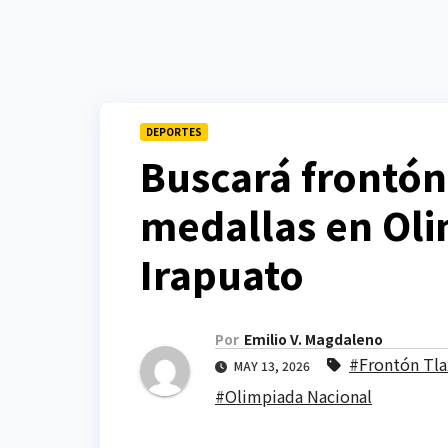
DEPORTES
Buscará frontón
medallas en Oli
Irapuato
Por
Emilio V. Magdaleno
#Frontón Tla
MAY 13, 2026
#Olimpiada Nacional