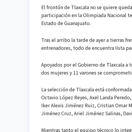
El frontón de Tlaxcala no se quiere queda
participación en la Olimpiada Nacional t
Estado de Guanajuato.
Tras el arribo la tarde de ayer a tierras 
entrenadores, todo de encuentra lista para
Apoyados por el Gobierno de Tlaxcala a t
dos mujeres y 11 varones se comprometie
La selección de Tlaxcala está conformada 
Octavio López Reyes, Axel Landa Peredo, 
Iker Alexis Jiménez Ruiz, Cristian Omar
Jiménez Cruz, Ariel Jiménez Salinas, Da
Mientras tanto el equipo técnico lo inte