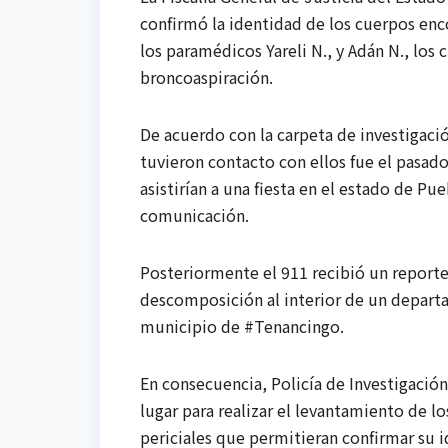
confirmó la identidad de los cuerpos en
los paramédicos Yareli N., y Adán N., los 
broncoaspiración.
De acuerdo con la carpeta de investigaci
tuvieron contacto con ellos fue el pasa
asistirían a una fiesta en el estado de Pu
comunicación.
Posteriormente el 911 recibió un reporte
descomposición al interior de un depart
municipio de #Tenancingo.
En consecuencia, Policía de Investigación
lugar para realizar el levantamiento de l
periciales que permitieran confirmar su 