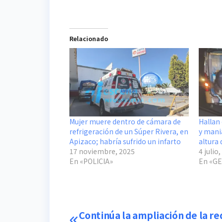
Relacionado
Mujer muere dentro de cámara de
Hallan
refrigeración de un Súper Rivera, en
y mania
Apizaco; habría sufrido un infarto
altura
17 noviembre, 2025
4 julio
En «POLICIA»
En «G
Navegación
Continúa la ampliación de la re