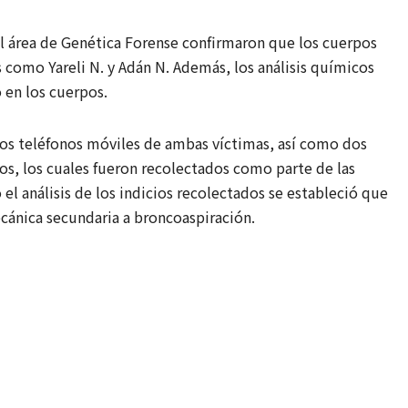
 el área de Genética Forense confirmaron que los cuerpos
s como Yareli N. y Adán N. Además, los análisis químicos
o en los cuerpos.
 los teléfonos móviles de ambas víctimas, así como dos
os, los cuales fueron recolectados como parte de las
 el análisis de los indicios recolectados se estableció que
ecánica secundaria a broncoaspiración.